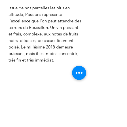
Issue de nos parcelles les plus en
altitude, Passions représente
l'excellence que l'on peut attendre des
terroirs du Roussillon. Un vin puissant
et frais, complexe, aux notes de fruits
noirs, d'épices, de cacao, finement
boisé. Le millésime 2018 demeure
puissant, mais il est moins concentré,
très fin et très immédiat.
Download the Technical Sheet
Domaine de Venus