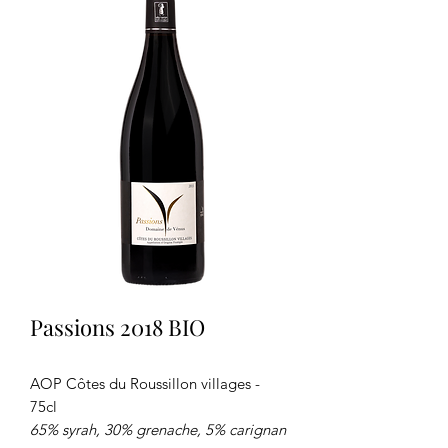
Passions 2018 BIO
AOP Côtes du Roussillon villages -
75cl
65% syrah, 30% grenache, 5% carignan